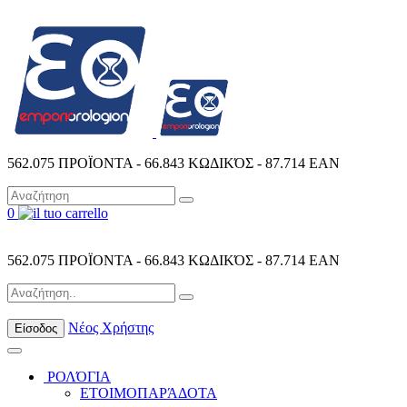
562.075 ΠΡΟΪΟΝΤΑ - 66.843 ΚΩΔΙΚΌΣ - 87.714 EAN
0
562.075 ΠΡΟΪΟΝΤΑ - 66.843 ΚΩΔΙΚΌΣ - 87.714 EAN
Νέος Χρήστης
Είσοδος
ΡΟΛΌΓΙΑ
ΕΤΟΙΜΟΠΑΡΆΔΟΤΑ