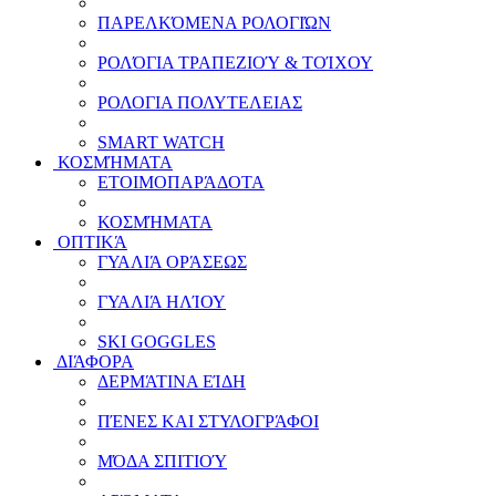
ΠΑΡΕΛΚΌΜΕΝΑ ΡΟΛΟΓΙΏΝ
ΡΟΛΌΓΙΑ ΤΡΑΠΕΖΙΟΎ & ΤΟΊΧΟΥ
ΡΟΛΟΓΙΑ ΠΟΛΥΤΕΛΕΙΑΣ
SMART WATCH
ΚΟΣΜΉΜΑΤΑ
ΕΤΟΙΜΟΠΑΡΆΔΟΤΑ
ΚΟΣΜΉΜΑΤΑ
ΟΠΤΙΚΆ
ΓΥΑΛΙΆ ΟΡΆΣΕΩΣ
ΓΥΑΛΙΆ ΗΛΊΟΥ
SKI GOGGLES
ΔΙΆΦΟΡΑ
ΔΕΡΜΆΤΙΝΑ ΕΊΔΗ
ΠΈΝΕΣ ΚΑΙ ΣΤΥΛΟΓΡΆΦΟΙ
ΜΌΔΑ ΣΠΙΤΙΟΎ