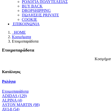
ΡΟΛΟΓΙΑ ΠΟΛΥΤΕΛΕΙΑΣ
BUY BACK
DROPSHIPPING
ΠΩΛΗΣΕΙΣ PRIVATE
COOKIE
ΕΠΙΚΟΙΝΩΝΙΑ
HOME
Κοσμήματα
Ετοιμοπαράδοτα
Ετοιμοπαράδοτα
Κοσμήματα
Κατάλογος
Ρολόγια
Ετοιμοπαράδοτα
ADIDAS (129)
ALPINA (4)
ASTON MARTIN (98)
AVI-8 (54)